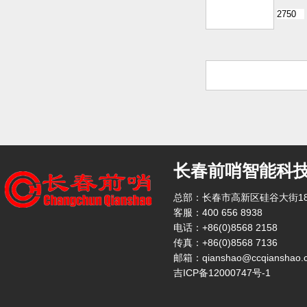
长春前哨智能科
总部：长春市高新区硅谷大街18
客服：400 656 8938
电话：+86(0)8568 2158
传真：+86(0)8568 7136
邮箱：qianshao@ccqianshao.
吉ICP备12000747号-1