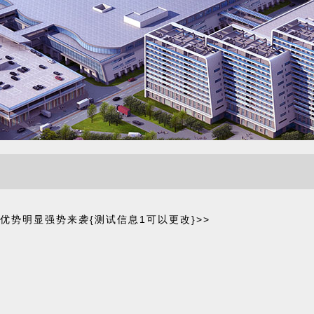
优势明显强势来袭{测试信息1可以更改}>>