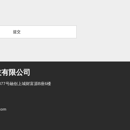
技有限公司
77号融创上城财富源B座6楼
com