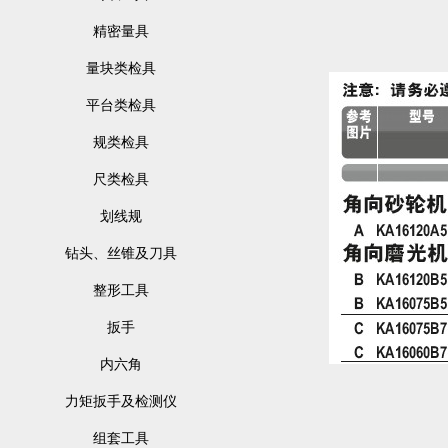
精密量具
量块类检具
平台类检具
规类检具
尺类检具
划线规
钻头、丝锥及刀具
整形工具
扳手
内六角
力矩扳手及检测仪
组套工具