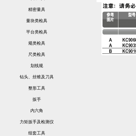
精密量具
量块类检具
平台类检具
规类检具
尺类检具
划线规
钻头、丝锥及刀具
整形工具
扳手
内六角
力矩扳手及检测仪
组套工具