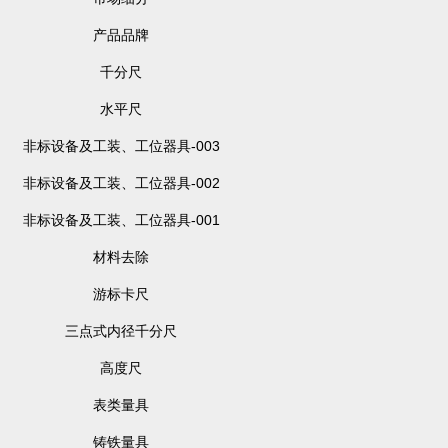
产品品牌
千分尺
水平尺
非标设备及工装、工位器具-003
非标设备及工装、工位器具-002
非标设备及工装、工位器具-001
材料去除
游标卡尺
三点式内径千分尺
高度尺
表类量具
铸铁量具