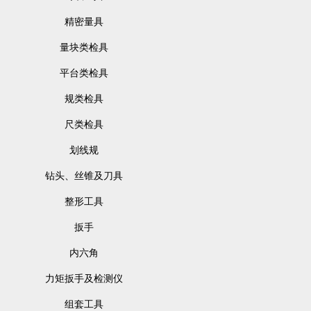
精密量具
量块类检具
平台类检具
规类检具
尺类检具
划线规
钻头、丝锥及刀具
整形工具
扳手
内六角
力矩扳手及检测仪
组套工具