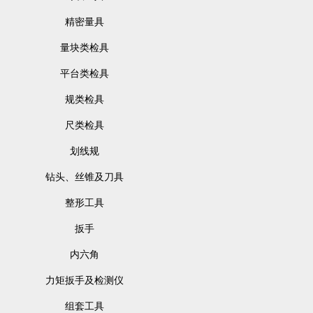
精密量具
量块类检具
平台类检具
规类检具
尺类检具
划线规
钻头、丝锥及刀具
整形工具
扳手
内六角
力矩扳手及检测仪
组套工具