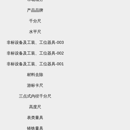
产品品牌
千分尺
水平尺
非标设备及工装、工位器具-003
非标设备及工装、工位器具-002
非标设备及工装、工位器具-001
材料去除
游标卡尺
三点式内径千分尺
高度尺
表类量具
铸铁量具