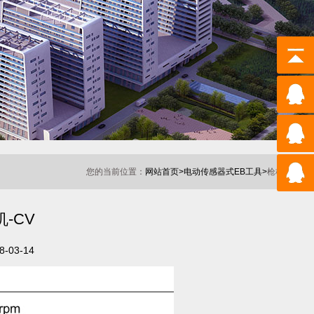
您的当前位置：
网站首页>
电动传感器式EB工具>
枪柄电动拧紧机
-CV
03-14