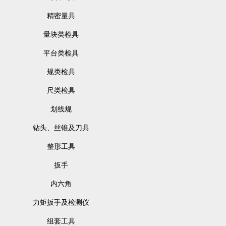
精密量具
量块类检具
平台类检具
规类检具
尺类检具
划线规
钻头、丝锥及刀具
整形工具
扳手
内六角
力矩扳手及检测仪
组套工具